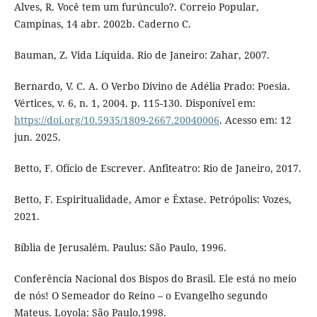
Alves, R. Você tem um furúnculo?. Correio Popular,
Campinas, 14 abr. 2002b. Caderno C.
Bauman, Z. Vida Líquida. Rio de Janeiro: Zahar, 2007.
Bernardo, V. C. A. O Verbo Divino de Adélia Prado: Poesia.
Vértices, v. 6, n. 1, 2004. p. 115-130. Disponível em:
https://doi.org/10.5935/1809-2667.20040006
. Acesso em: 12
jun. 2025.
Betto, F. Ofício de Escrever. Anfiteatro: Rio de Janeiro, 2017.
Betto, F. Espiritualidade, Amor e Êxtase. Petrópolis: Vozes,
2021.
Bíblia de Jerusalém. Paulus: São Paulo, 1996.
Conferência Nacional dos Bispos do Brasil. Ele está no meio
de nós! O Semeador do Reino – o Evangelho segundo
Mateus. Loyola: São Paulo,1998.