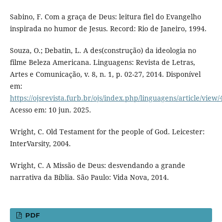
Sabino, F. Com a graça de Deus: leitura fiel do Evangelho
inspirada no humor de Jesus. Record: Rio de Janeiro, 1994.
Souza, O.; Debatin, L. A des(construção) da ideologia no
filme Beleza Americana. Linguagens: Revista de Letras,
Artes e Comunicação, v. 8, n. 1, p. 02-27, 2014. Disponível
em:
https://ojsrevista.furb.br/ojs/index.php/linguagens/article/view
Acesso em: 10 jun. 2025.
Wright, C. Old Testament for the people of God. Leicester:
InterVarsity, 2004.
Wright, C. A Missão de Deus: desvendando a grande
narrativa da Bíblia. São Paulo: Vida Nova, 2014.
PDF