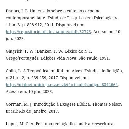
Dantas, J. B. Um ensaio sobre o culto ao corpo na
contemporaneidade. Estudos e Pesquisas em Psicologia, v.
11. n. 3. p. 898-912, 2011. Disponível em:
https://repositorio.ufc.br/handle/riufc/52775
. Acesso em: 10
jun. 2025.
Gingrich, F. W.; Danker, F. W. Léxico do N.T.
Grego/Português. Edições Vida Nova: São Paulo, 1991.
Golin, L. A Teopoética em Rubem Alves. Estudos de Religião,
v. 31, n. 2, p. 239-259, 2017. Disponível em:
https://dialnet.unirioja.es/servlet/articulo?codigo=6342662
.
Acesso em: 10 jun. 2025.
Gorman, M. J. Introdução à Exegese Bíblica. Thomas Nelson
Brasil: Rio de Janeiro, 2017.
Lopes, M. C. A. Por uma teologia ficcional: a reescritura