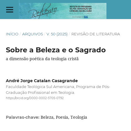
INÍCIO
/
ARQUIVOS
/
V. 50 (2025)
/
REVISÃO DE LITERATURA
Sobre a Beleza e o Sagrado
a dimensão poética da teologia cristã
André Jorge Catalan Casagrande
Faculdade Teológica Sul Americana, Programa de Pós-
Graduação Profissional em Teologia.
https://orcid.org/0000-0002-5705-0792
Beleza, Poesia, Teologia
Palavras-chave: