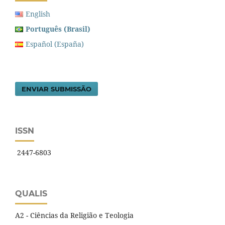
English
Português (Brasil)
Español (España)
ENVIAR SUBMISSÃO
ISSN
2447-6803
QUALIS
A2 - Ciências da Religião e Teologia