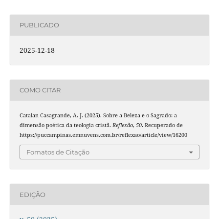
PUBLICADO
2025-12-18
COMO CITAR
Catalan Casagrande, A. J. (2025). Sobre a Beleza e o Sagrado: a
dimensão poética da teologia cristã.
Reflexão
,
50
. Recuperado de
https://puccampinas.emnuvens.com.br/reflexao/article/view/16200
Fomatos de Citação
EDIÇÃO