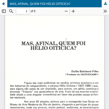
MAS, AFINAL, QUEM FOI HÉLIO OITICICA?